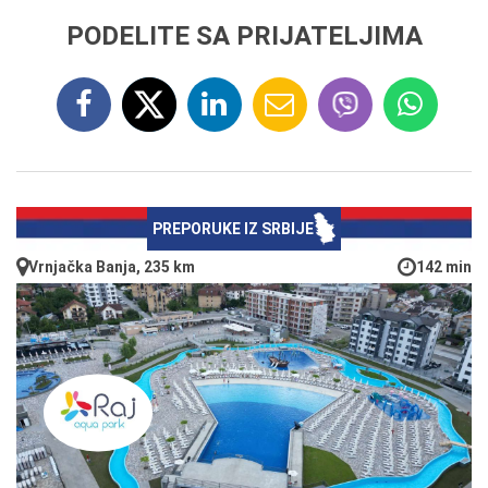
PODELITE SA PRIJATELJIMA
PREPORUKE IZ SRBIJE
Vrnjačka Banja, 235 km
142 min