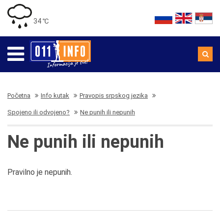
34 ℃
Početna
Info kutak
Pravopis srpskog jezika
Spojeno ili odvojeno?
Ne punih ili nepunih
Ne punih ili nepunih
Pravilno je nepunih.