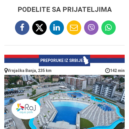
PODELITE SA PRIJATELJIMA
PREPORUKE IZ SRBIJE
Vrnjačka Banja, 235 km
142 min