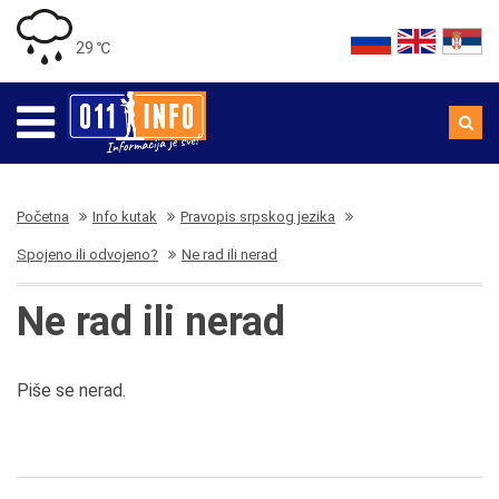
29 ℃
Početna
Info kutak
Pravopis srpskog jezika
Spojeno ili odvojeno?
Ne rad ili nerad
Ne rad ili nerad
Piše se nerad.