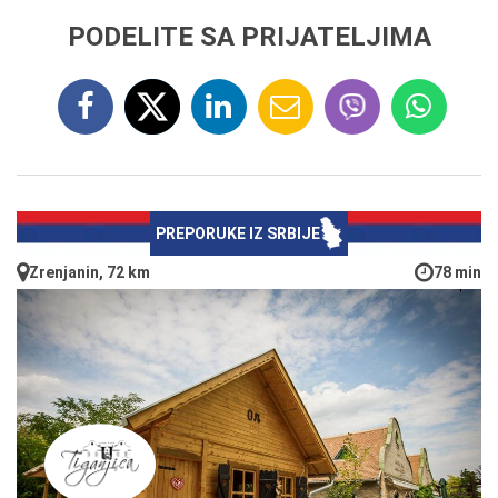
PODELITE SA PRIJATELJIMA
PREPORUKE IZ SRBIJE
Zrenjanin, 72 km
78 min