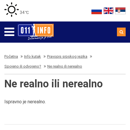
34 ℃
Početna
Info kutak
Pravopis srpskog jezika
Spojeno ili odvojeno?
Ne realno ili nerealno
Ne realno ili nerealno
Ispravno je nerealno.