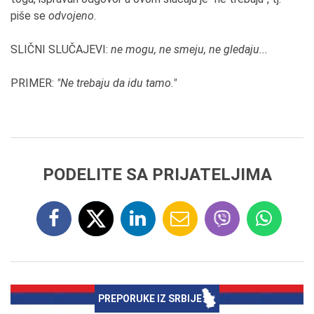
piše se
odvojeno
.
SLIČNI SLUČAJEVI:
ne mogu, ne smeju, ne gledaju...
PRIMER:
"Ne trebaju da idu tamo."
PODELITE SA PRIJATELJIMA
PREPORUKE IZ SRBIJE