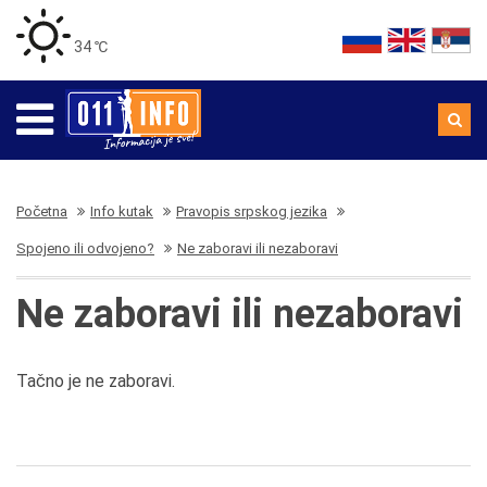
34 ℃
Početna
Info kutak
Pravopis srpskog jezika
Spojeno ili odvojeno?
Ne zaboravi ili nezaboravi
Ne zaboravi ili nezaboravi
Tačno je ne zaboravi.