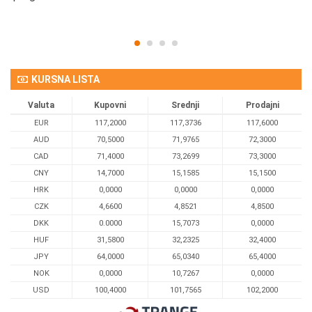
KURSNA LISTA
Valuta
Kupovni
Srednji
Prodajni
EUR
117,2000
117,3736
117,6000
AUD
70,5000
71,9765
72,3000
CAD
71,4000
73,2699
73,3000
CNY
14,7000
15,1585
15,1500
HRK
0,0000
0,0000
0,0000
CZK
4,6600
4,8521
4,8500
DKK
0.0000
15,7073
0,0000
HUF
31,5800
32,2325
32,4000
JPY
64,0000
65,0340
65,4000
NOK
0,0000
10,7267
0,0000
USD
100,4000
101,7565
102,2000