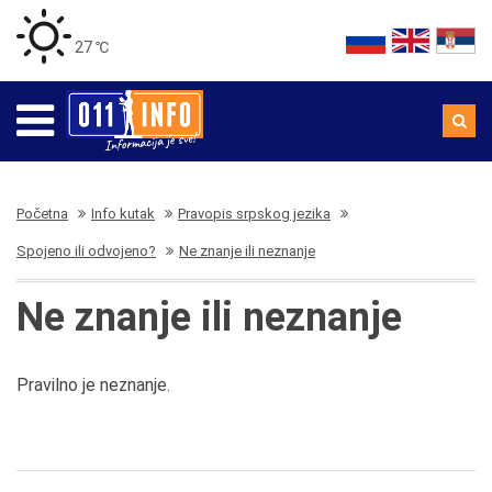
27 ℃
Početna
Info kutak
Pravopis srpskog jezika
Spojeno ili odvojeno?
Ne znanje ili neznanje
Ne znanje ili neznanje
Pravilno je neznanje.