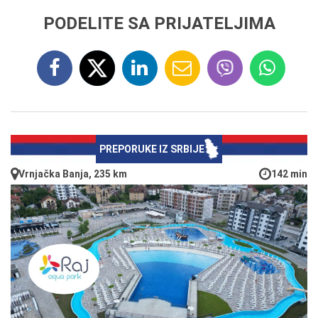
PODELITE SA PRIJATELJIMA
PREPORUKE IZ SRBIJE
Vrnjačka Banja, 235 km
142 min