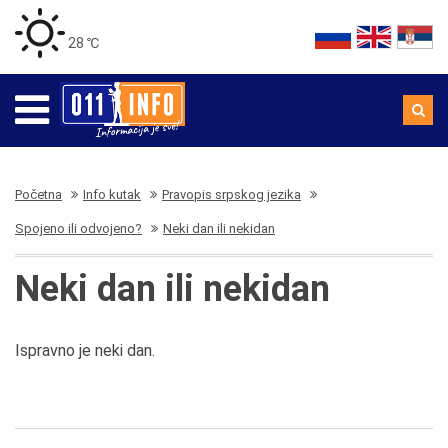
28 ℃
Početna
Info kutak
Pravopis srpskog jezika
Spojeno ili odvojeno?
Neki dan ili nekidan
Neki dan ili nekidan
Ispravno je neki dan.