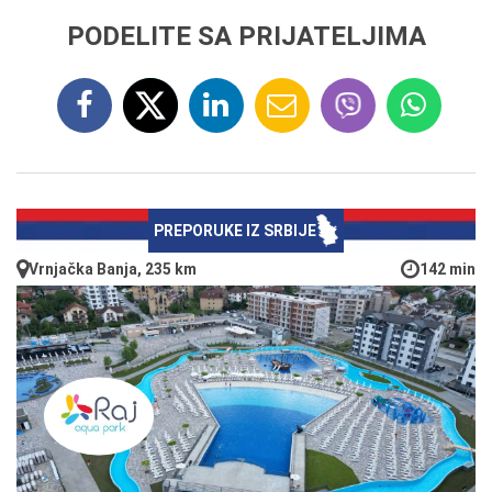
PODELITE SA PRIJATELJIMA
PREPORUKE IZ SRBIJE
Vrnjačka Banja, 235 km
142 min