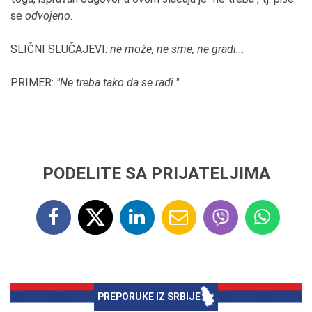
se
odvojeno
.
SLIČNI SLUČAJEVI:
ne može, ne sme, ne gradi...
PRIMER:
"Ne treba tako da se radi."
PODELITE SA PRIJATELJIMA
PREPORUKE IZ SRBIJE