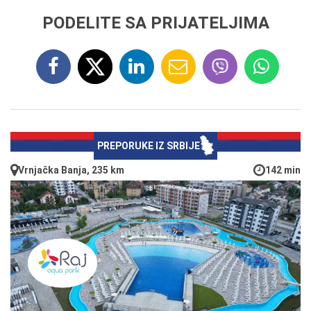
PODELITE SA PRIJATELJIMA
PREPORUKE IZ SRBIJE
Vrnjačka Banja, 235 km
142 min