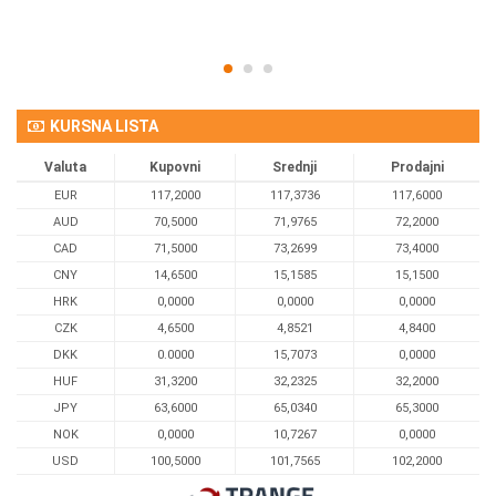
KURSNA LISTA
Valuta
Kupovni
Srednji
Prodajni
EUR
117,2000
117,3736
117,6000
AUD
70,5000
71,9765
72,2000
CAD
71,5000
73,2699
73,4000
CNY
14,6500
15,1585
15,1500
HRK
0,0000
0,0000
0,0000
CZK
4,6500
4,8521
4,8400
DKK
0.0000
15,7073
0,0000
HUF
31,3200
32,2325
32,2000
JPY
63,6000
65,0340
65,3000
NOK
0,0000
10,7267
0,0000
USD
100,5000
101,7565
102,2000