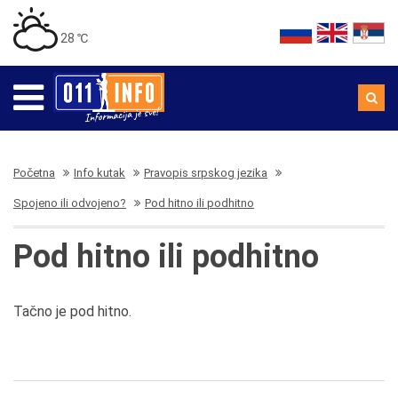
28 ℃
Početna
Info kutak
Pravopis srpskog jezika
Spojeno ili odvojeno?
Pod hitno ili podhitno
Pod hitno ili podhitno
Tačno je pod hitno.