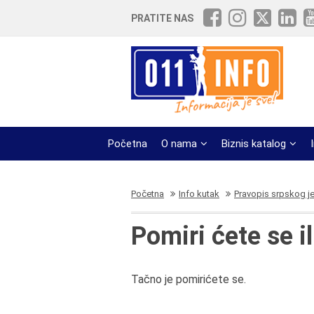
PRATITE NAS
Početna
O nama
Biznis katalog
Početna
Info kutak
Pravopis srpskog j
Pomiri ćete se i
Tačno je pomirićete se.