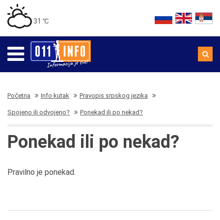
31 ℃
Početna
Info kutak
Pravopis srpskog jezika
Spojeno ili odvojeno?
Ponekad ili po nekad?
Ponekad ili po nekad?
Pravilno je ponekad.