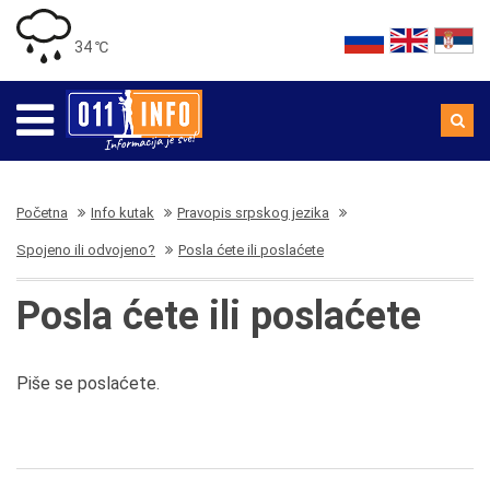
34 ℃
Početna
Info kutak
Pravopis srpskog jezika
Spojeno ili odvojeno?
Posla ćete ili poslaćete
Posla ćete ili poslaćete
Piše se poslaćete.