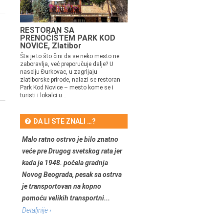
RESTORAN SA
PRENOĆIŠTEM PARK KOD
NOVICE, Zlatibor
Šta je to što čini da se neko mesto ne
zaboravlja, već preporučuje dalje? U
naselju Đurkovac, u zagrljaju
zlatiborske prirode, nalazi se restoran
Park Kod Novice – mesto kome se i
turisti i lokalci u...
DA LI STE ZNALI …?
Malo ratno ostrvo je bilo znatno
veće pre Drugog svetskog rata jer
kada je 1948. počela gradnja
Novog Beograda, pesak sa ostrva
je transportovan na kopno
pomoću velikih transportni...
Detaljnije ›