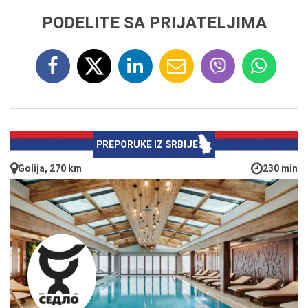
PODELITE SA PRIJATELJIMA
PREPORUKE IZ SRBIJE
Golija, 270 km
230 min