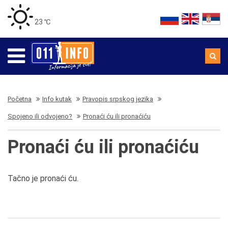
23 ℃
Početna
Info kutak
Pravopis srpskog jezika
Spojeno ili odvojeno?
Pronaći ću ili pronaćiću
Pronaći ću ili pronaćiću
Tačno je pronaći ću.