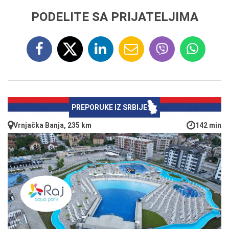
PODELITE SA PRIJATELJIMA
PREPORUKE IZ SRBIJE
Vrnjačka Banja, 235 km
142 min