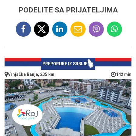
PODELITE SA PRIJATELJIMA
PREPORUKE IZ SRBIJE
Vrnjačka Banja, 235 km
142 min