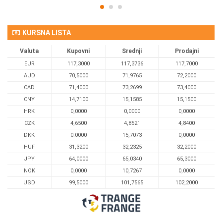
KURSNA LISTA
Valuta
Kupovni
Srednji
Prodajni
EUR
117,3000
117,3736
117,7000
AUD
70,5000
71,9765
72,2000
CAD
71,4000
73,2699
73,4000
CNY
14,7100
15,1585
15,1500
HRK
0,0000
0,0000
0,0000
CZK
4,6500
4,8521
4,8400
DKK
0.0000
15,7073
0,0000
HUF
31,3200
32,2325
32,2000
JPY
64,0000
65,0340
65,3000
NOK
0,0000
10,7267
0,0000
USD
99,5000
101,7565
102,2000