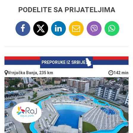
PODELITE SA PRIJATELJIMA
PREPORUKE IZ SRBIJE
Vrnjačka Banja, 235 km
142 min