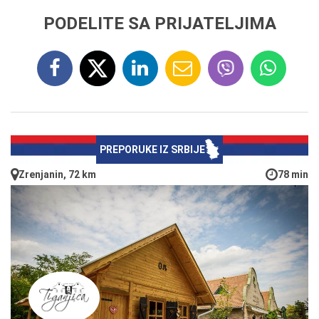
PODELITE SA PRIJATELJIMA
PREPORUKE IZ SRBIJE
Zrenjanin, 72 km
78 min