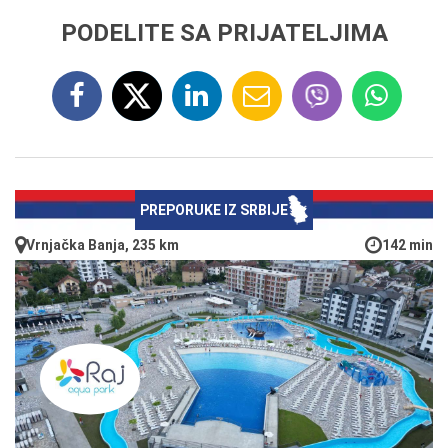
PODELITE SA PRIJATELJIMA
PREPORUKE IZ SRBIJE
Vrnjačka Banja, 235 km
142 min