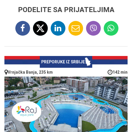
PODELITE SA PRIJATELJIMA
PREPORUKE IZ SRBIJE
Vrnjačka Banja, 235 km
142 min