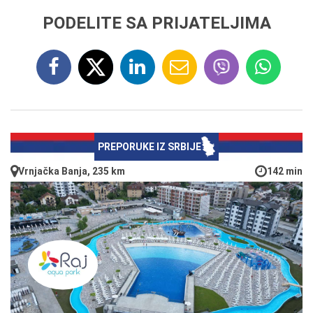
PODELITE SA PRIJATELJIMA
PREPORUKE IZ SRBIJE
Vrnjačka Banja, 235 km
142 min