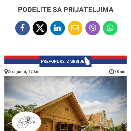
PODELITE SA PRIJATELJIMA
PREPORUKE IZ SRBIJE
Zrenjanin, 72 km
78 min