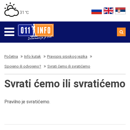
31 ℃
Početna
Info kutak
Pravopis srpskog jezika
Spojeno ili odvojeno?
Svrati ćemo ili svratićemo
Svrati ćemo ili svratićemo
Pravilno je svratićemo.