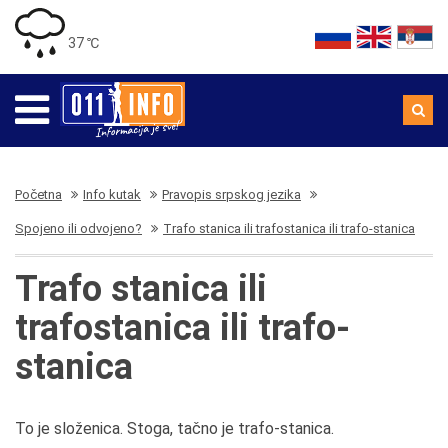
37 ℃
Početna
Info kutak
Pravopis srpskog jezika
Spojeno ili odvojeno?
Trafo stanica ili trafostanica ili trafo-stanica
Trafo stanica ili
trafostanica ili trafo-
stanica
To je složenica. Stoga, tačno je trafo-stanica.