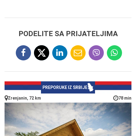
PODELITE SA PRIJATELJIMA
PREPORUKE IZ SRBIJE
Zrenjanin, 72 km
78 min