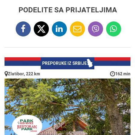
PODELITE SA PRIJATELJIMA
PREPORUKE IZ SRBIJE
Zlatibor, 222 km
162 min