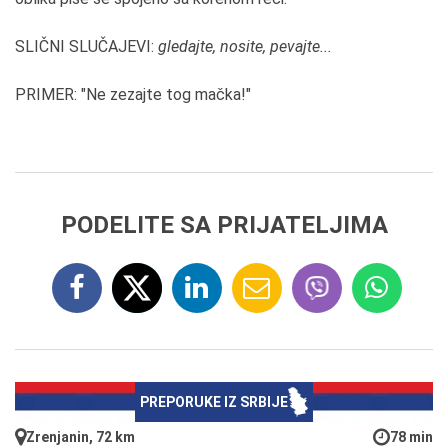
SLIČNI SLUČAJEVI:
gledajte, nosite, pevajte...
PRIMER: "Ne zezajte tog mačka!"
PODELITE SA PRIJATELJIMA
PREPORUKE IZ SRBIJE
Zrenjanin, 72 km
78 min