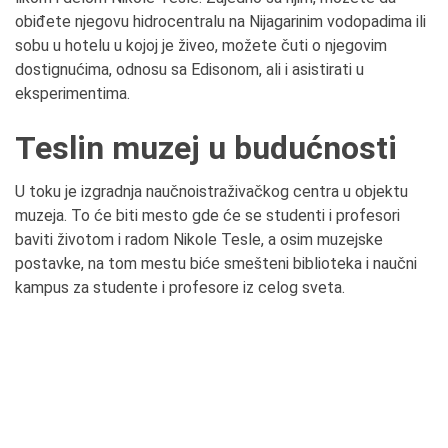
obiđete njegovu hidrocentralu na Nijagarinim vodopadima ili
sobu u hotelu u kojoj je živeo, možete čuti o njegovim
dostignućima, odnosu sa Edisonom, ali i asistirati u
eksperimentima.
Teslin muzej u budućnosti
U toku je izgradnja naučnoistraživačkog centra u objektu
muzeja. To će biti mesto gde će se studenti i profesori
baviti životom i radom Nikole Tesle, a osim muzejske
postavke, na tom mestu biće smešteni biblioteka i naučni
kampus za studente i profesore iz celog sveta.