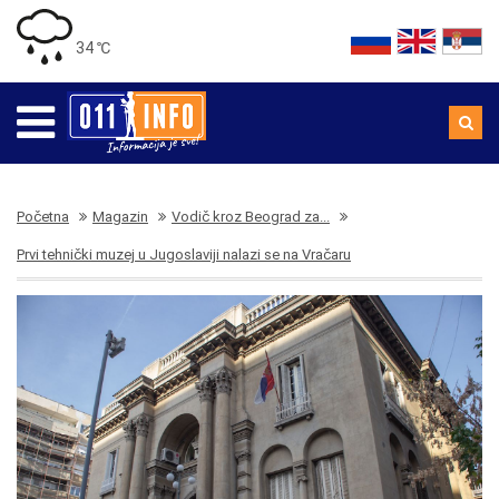
34 ℃
Početna
Magazin
Vodič kroz Beograd za...
Prvi tehnički muzej u Jugoslaviji nalazi se na Vračaru