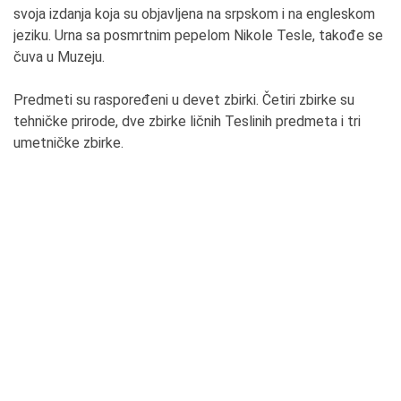
svoja izdanja koja su objavljena na srpskom i na engleskom
jeziku. Urna sa posmrtnim pepelom Nikole Tesle, takođe se
čuva u Muzeju.
Predmeti su raspoređeni u devet zbirki. Četiri zbirke su
tehničke prirode, dve zbirke ličnih Teslinih predmeta i tri
umetničke zbirke.