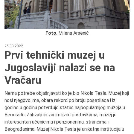
Foto
: Milena Arsenić
25.03.2022
Prvi tehnički muzej u
Jugoslaviji nalazi se na
Vračaru
Nema potrebe objašnjavati ko je bio Nikola Tesla. Muzej koji
nosi njegovo ime, obara rekord po broju posetilaca i iz
godine u godinu potvrđuje status najpopularnijeg muzeja u
Beogradu. Zahvaljući zanimljivim postavkama, muzej je
interesantan učenicima i penzionerima, strancima i
Beograđanima. Muzej Nikola Tesla je unikatna institucija u