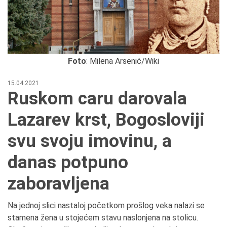
Foto
: Milena Arsenić/Wiki
15.04.2021
Ruskom caru darovala
Lazarev krst, Bogosloviji
svu svoju imovinu, a
danas potpuno
zaboravljena
Na jednoj slici nastaloj početkom prošlog veka nalazi se
stamena žena u stojećem stavu naslonjena na stolicu.