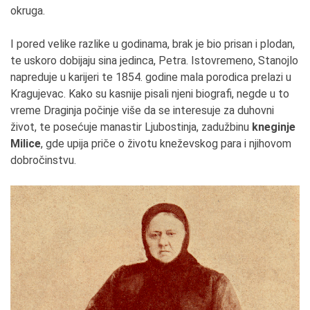
okruga.
I pored velike razlike u godinama, brak je bio prisan i plodan,
te uskoro dobijaju sina jedinca, Petra. Istovremeno, Stanojlo
napreduje u karijeri te 1854. godine mala porodica prelazi u
Kragujevac. Kako su kasnije pisali njeni biografi, negde u to
vreme Draginja počinje više da se interesuje za duhovni
život, te posećuje manastir Ljubostinja, zadužbinu
kneginje
Milice
, gde upija priče o životu kneževskog para i njihovom
dobročinstvu.