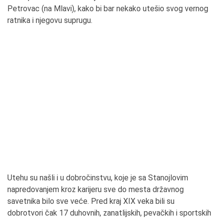
Petrovac (na Mlavi), kako bi bar nekako utešio svog vernog
ratnika i njegovu suprugu.
Utehu su našli i u dobročinstvu, koje je sa Stanojlovim
napredovanjem kroz karijeru sve do mesta državnog
savetnika bilo sve veće. Pred kraj XIX veka bili su
dobrotvori čak 17 duhovnih, zanatlijskih, pevačkih i sportskih