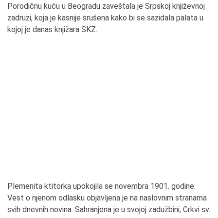
Porodičnu kuću u Beogradu zaveštala je Srpskoj književnoj
zadruzi, koja je kasnije srušena kako bi se sazidala palata u
kojoj je danas knjižara SKZ.
Plemenita ktitorka upokojila se novembra 1901. godine.
Vest o njenom odlasku objavljena je na naslovnim stranama
svih dnevnih novina. Sahranjena je u svojoj zadužbini, Crkvi sv.