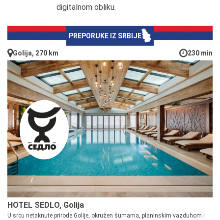
digitalnom obliku.
PREPORUKE IZ SRBIJE
Golija, 270 km
230 min
HOTEL SEDLO, Golija
U srcu netaknute prirode Golije, okružen šumama, planinskim vazduhom i