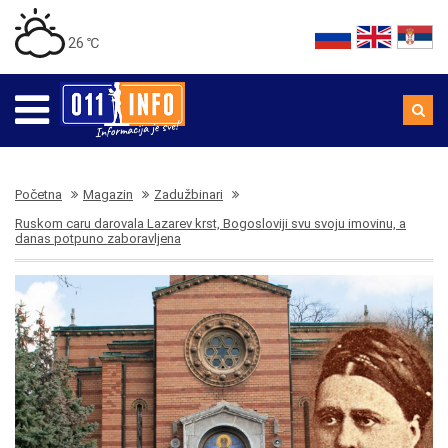
26 ℃
Početna
Magazin
Zadužbinari
Ruskom caru darovala Lazarev krst, Bogosloviji svu svoju imovinu, a
danas potpuno zaboravljena