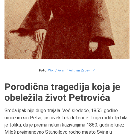
Foto:
Wiki / Forum "Politikin Zabavnik"
Porodična tragedija koja je
obeležila život Petrovića
Sreća ipak nije dugo trajala. Već sledeće, 1855. godine
umire im sin Petar, još uvek tek detence. Tuga roditelja bila
je tolika, da je prema nekim kazivanjima 1860. godine knez
Miloš preimenovao Stanojlovo rodno mesto Svine u