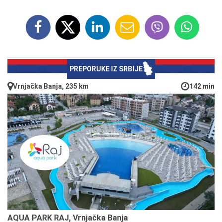
PREPORUKE IZ SRBIJE
Vrnjačka Banja, 235 km
142 min
AQUA PARK RAJ, Vrnjačka Banja