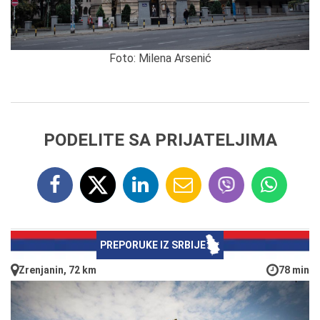
Foto: Milena Arsenić
PODELITE SA PRIJATELJIMA
PREPORUKE IZ SRBIJE
Zrenjanin, 72 km
78 min