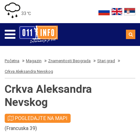
33 ℃
Početna
Magazin
Znamenitosti Beograda
Stari grad
Crkva Aleksandra Nevskog
Crkva Aleksandra
Nevskog
POGLEDAJTE NA MAPI
(Francuska 39)