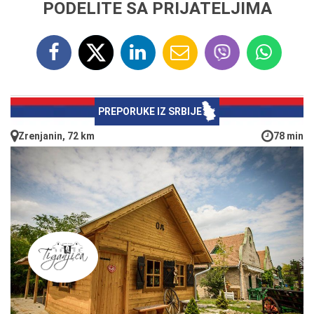
PODELITE SA PRIJATELJIMA
PREPORUKE IZ SRBIJE
Zrenjanin, 72 km
78 min