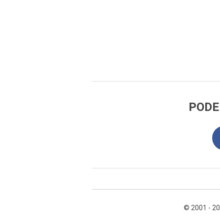
PODE
© 2001 - 2