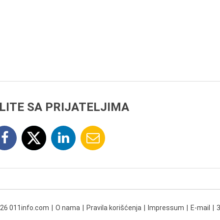
LITE SA PRIJATELJIMA
026 011info.com
O nama
Pravila korišćenja
Impressum
E-mail