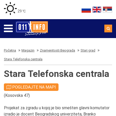
29 ℃
Početna
Magazin
Znamenitosti Beograda
Stari grad
Stara Telefonska centrala
Stara Telefonska centrala
POGLEDAJTE NA MAPI
(Kosovska 47)
Projekat za zgradu u kojoj je bio smešten glavni komutator
izradio je docent Beogradskog univerziteta, Branko