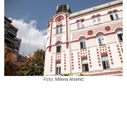
Foto: Milena Arsenić