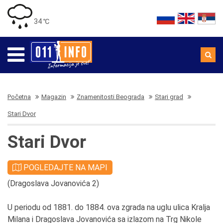
34 ℃
Početna
Magazin
Znamenitosti Beograda
Stari grad
Stari Dvor
Stari Dvor
POGLEDAJTE NA MAPI
(Dragoslava Jovanovića 2)
U periodu od 1881. do 1884. ova zgrada na uglu ulica Kralja
Milana i Dragoslava Jovanovića sa izlazom na Trg Nikole