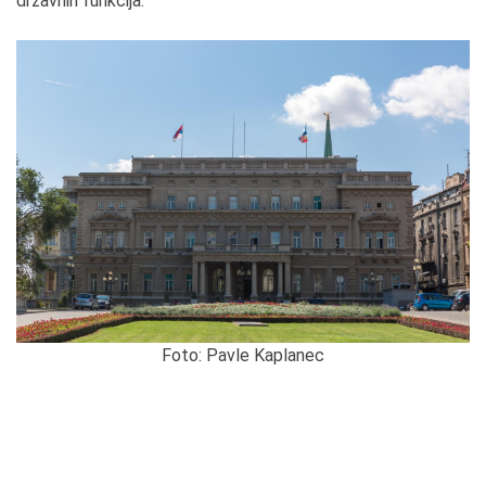
državnih funkcija.
Foto: Pavle Kaplanec