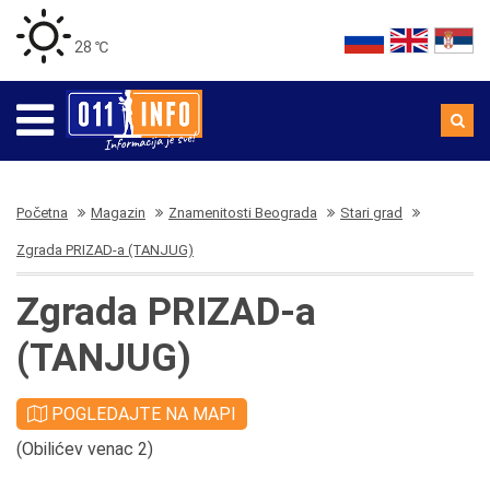
28 ℃
Početna
Magazin
Znamenitosti Beograda
Stari grad
Zgrada PRIZAD-a (TANJUG)
Zgrada PRIZAD-a
(TANJUG)
POGLEDAJTE NA MAPI
(Obilićev venac 2)