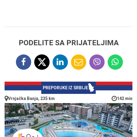
PODELITE SA PRIJATELJIMA
PREPORUKE IZ SRBIJE
Vrnjačka Banja, 235 km
142 min