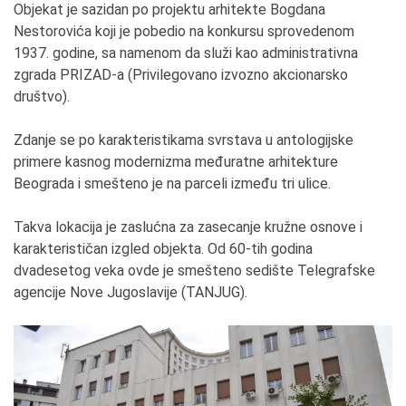
Objekat je sazidan po projektu arhitekte Bogdana
Nestorovića koji je pobedio na konkursu sprovedenom
1937. godine, sa namenom da služi kao administrativna
zgrada PRIZAD-a (Privilegovano izvozno akcionarsko
društvo).
Zdanje se po karakteristikama svrstava u antologijske
primere kasnog modernizma međuratne arhitekture
Beograda i smešteno je na parceli između tri ulice.
Takva lokacija je zaslućna za zasecanje kružne osnove i
karakterističan izgled objekta. Od 60-tih godina
dvadesetog veka ovde je smešteno sedište Telegrafske
agencije Nove Jugoslavije (TANJUG).