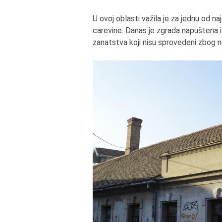
U ovoj oblasti važila je za jednu od n
carevine. Danas je zgrada napuštena i 
zanatstva koji nisu sprovedeni zbog 