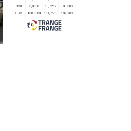
NOK
0,0000
10,7267
0,0000
USD
100,8000
101,7565
102,2000