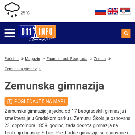
25 ℃
Početna
Magazin
Znamenitosti Beograda
Zemun
Zemunska gimnazija
Zemunska gimnazija
POGLEDAJTE NA MAPI
Zemunska gimnazija je jedna od 17 beogradskih gimnazija i
smeštena je u Gradskom parku u Zemunu. Škola je osnovana
23. septembra 1858. godine, tada deseta gimnazija na
teritoriji današnje Srbije. Prethodne gimnazije su osnovane u