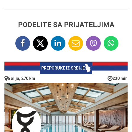
PODELITE SA PRIJATELJIMA
PREPORUKE IZ SRBIJE
Golija, 270 km
230 min