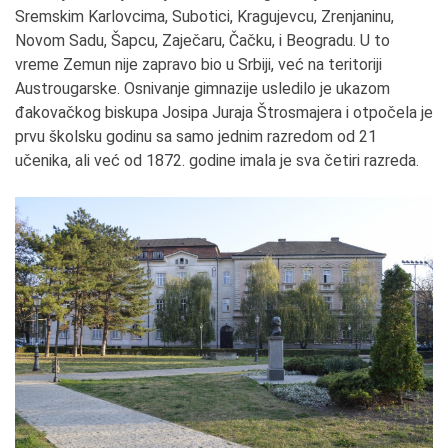
Sremskim Karlovcima, Subotici, Kragujevcu, Zrenjaninu,
Novom Sadu, Šapcu, Zaječaru, Čačku, i Beogradu. U to
vreme Zemun nije zapravo bio u Srbiji, već na teritoriji
Austrougarske. Osnivanje gimnazije usledilo je ukazom
đakovačkog biskupa Josipa Juraja Štrosmajera i otpočela je
prvu školsku godinu sa samo jednim razredom od 21
učenika, ali već od 1872. godine imala je sva četiri razreda.