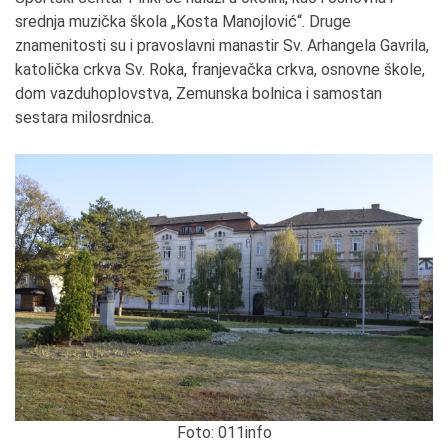
srednja muzička škola „Kosta Manojlović“. Druge
znamenitosti su i pravoslavni manastir Sv. Arhangela Gavrila,
katolička crkva Sv. Roka, franjevačka crkva, osnovne škole,
dom vazduhoplovstva, Zemunska bolnica i samostan
sestara milosrdnica.
Foto: 011info