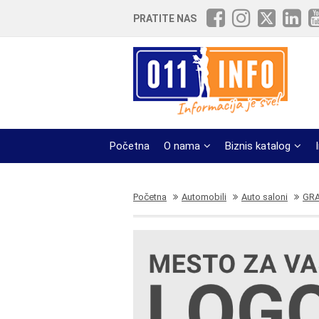
PRATITE NAS
Početna
O nama
Biznis katalog
Početna
Automobili
Auto saloni
GR