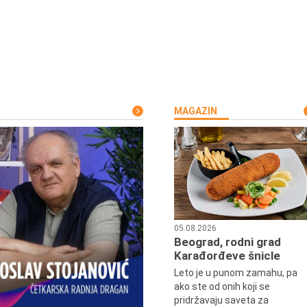
MAGAZIN
05.08.2026
Beograd, rodni grad
Karađorđeve šnicle
Leto je u punom zamahu, pa
ako ste od onih koji se
pridržavaju saveta za