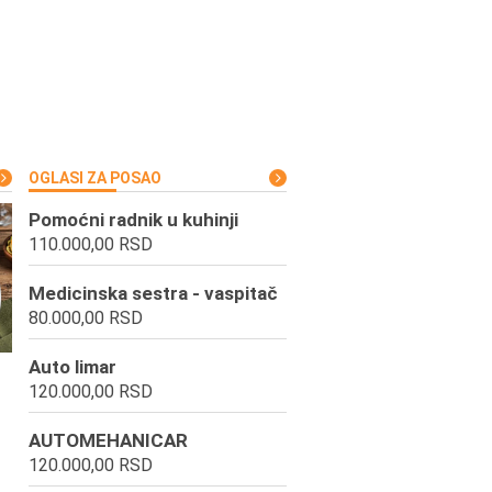
OGLASI ZA POSAO
Pomoćni radnik u kuhinji
110.000,00 RSD
Medicinska sestra - vaspitač
80.000,00 RSD
Auto limar
120.000,00 RSD
AUTOMEHANICAR
120.000,00 RSD