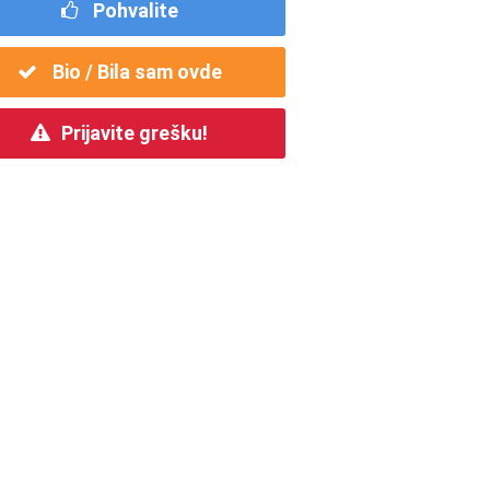
Pohvalite
Bio / Bila sam ovde
Prijavite grešku!