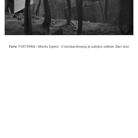
Foto:
FORTEPAN / Martin Djemil -
U bombardovanju je ozbiljno oštećen Stari dvor