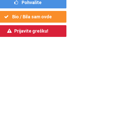
Pohvalite
Bio / Bila sam ovde
Prijavite grešku!