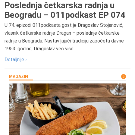
Poslednja četkarska radnja u
Beogradu – 011podkast EP 074
U 74. epizodi 011podkasta gost je Dragoslav Stojanović,
vlasnik četkarske radnje Dragan – poslednje četkarske
radnje u Beogradu. Nastavljajući tradiciju započetu davne
1953. godine, Dragoslav već više...
Detaljnije ›
MAGAZIN