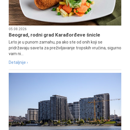
05.08.2026
Beograd, rodni grad Karađorđeve šnicle
Leto je u punom zamahu, pa ako ste od onih koji se
pridržavaju saveta za preživljavanje tropskih vrućina, sigurno
vam ni...
Detaljnije ›