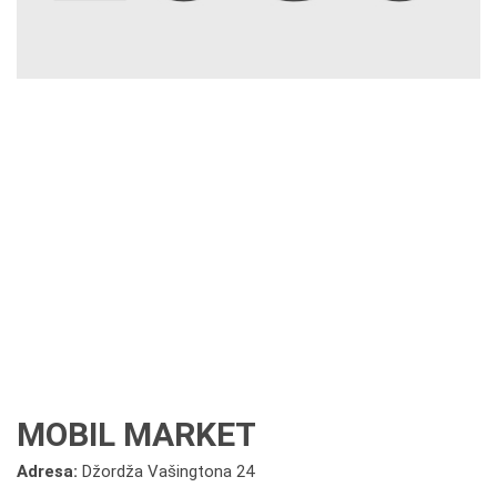
MOBIL MARKET
Adresa:
Džordža Vašingtona 24