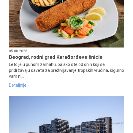
05.08.2026
Beograd, rodni grad Karađorđeve šnicle
Leto je u punom zamahu, pa ako ste od onih koji se
pridržavaju saveta za preživljavanje tropskih vrućina, sigurno
vam ni...
Detaljnije ›