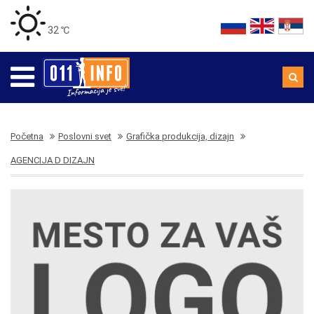
32 ℃
Početna
Poslovni svet
Grafička produkcija, dizajn
AGENCIJA D DIZAJN