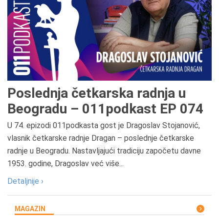
Poslednja četkarska radnja u
Beogradu – 011podkast EP 074
U 74. epizodi 011podkasta gost je Dragoslav Stojanović,
vlasnik četkarske radnje Dragan – poslednje četkarske
radnje u Beogradu. Nastavljajući tradiciju započetu davne
1953. godine, Dragoslav već više...
Detaljnije ›
MAGAZIN