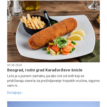
05.08.2026
Beograd, rodni grad Karađorđeve šnicle
Leto je u punom zamahu, pa ako ste od onih koji se
pridržavaju saveta za preživljavanje tropskih vrućina, sigurno
vam ni...
Detaljnije ›