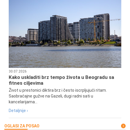
30.07.2026
Kako uskladiti brz tempo života u Beogradu sa
fitnes ciljevima
Život u prestonici diktira brz i često iscrpljujući ritam.
Saobraćajne gužve na Gazeli, dugi radni sati u
kancelarijama...
Detaljnije ›
OGLASI ZA POSAO