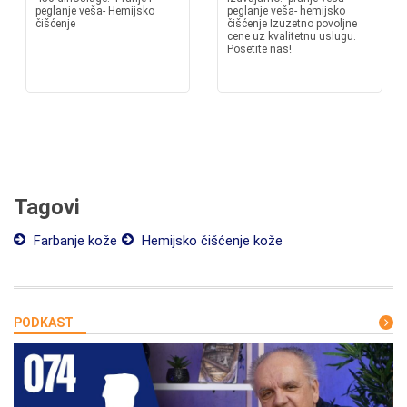
peglanje veša- Hemijsko
peglanje veša- hemijsko
čišćenje
čišćenje Izuzetno povoljne
cene uz kvalitetnu uslugu.
Posetite nas!
Tagovi
Farbanje kože
Hemijsko čišćenje kože
PODKAST