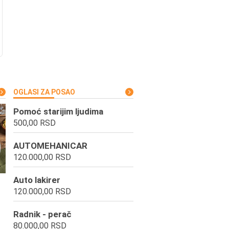
OGLASI ZA POSAO
Pomoć starijim ljudima
500,00 RSD
AUTOMEHANICAR
120.000,00 RSD
Auto lakirer
120.000,00 RSD
Radnik - perač
80.000,00 RSD