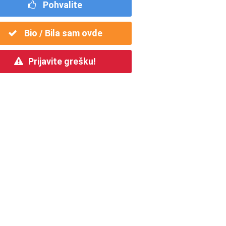
Pohvalite
Bio / Bila sam ovde
Prijavite grešku!