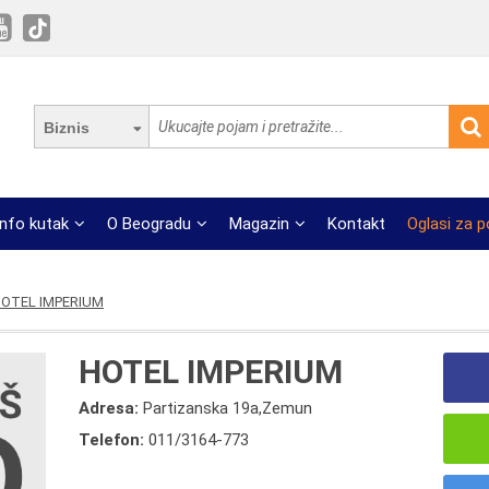
Biznis
Info kutak
O Beogradu
Magazin
Kontakt
Oglasi za 
OTEL IMPERIUM
HOTEL IMPERIUM
Adresa:
Partizanska 19a,Zemun
Telefon:
011/3164-773