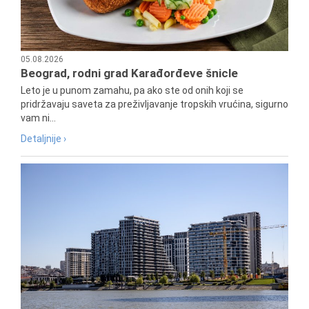
05.08.2026
Beograd, rodni grad Karađorđeve šnicle
Leto je u punom zamahu, pa ako ste od onih koji se
pridržavaju saveta za preživljavanje tropskih vrućina, sigurno
vam ni...
Detaljnije ›