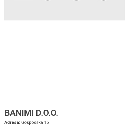
BANIMI D.O.O.
Adresa:
Gospodska 15