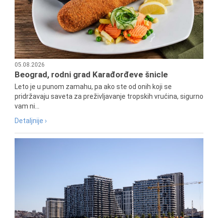
05.08.2026
Beograd, rodni grad Karađorđeve šnicle
Leto je u punom zamahu, pa ako ste od onih koji se
pridržavaju saveta za preživljavanje tropskih vrućina, sigurno
vam ni...
Detaljnije ›