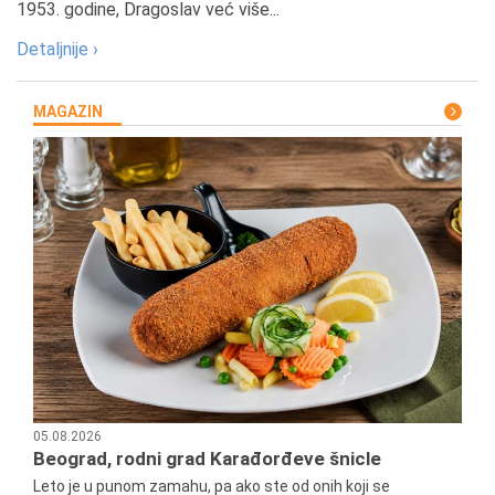
1953. godine, Dragoslav već više...
Detaljnije ›
MAGAZIN
05.08.2026
Beograd, rodni grad Karađorđeve šnicle
Leto je u punom zamahu, pa ako ste od onih koji se