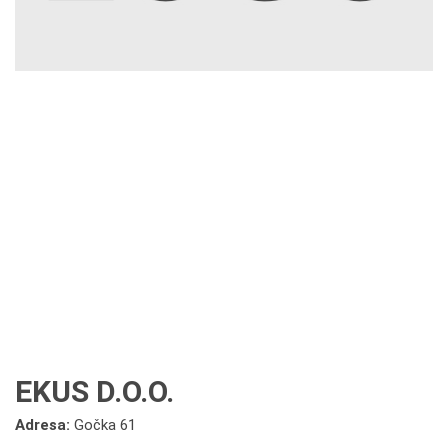
EKUS D.O.O.
Adresa:
Gočka 61