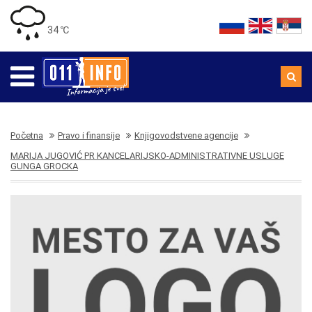
34 ℃
Početna
Pravo i finansije
Knjigovodstvene agencije
MARIJA JUGOVIĆ PR KANCELARIJSKO-ADMINISTRATIVNE USLUGE
GUNGA GROCKA