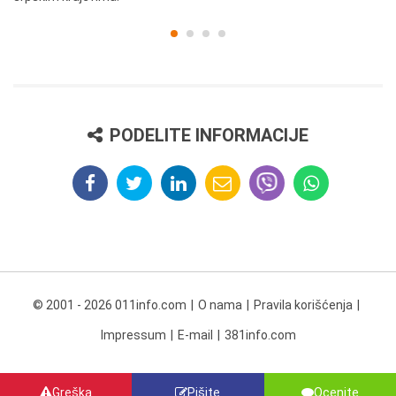
PODELITE INFORMACIJE
© 2001 - 2026 011info.com
O nama
Pravila korišćenja
Impressum
E-mail
381info.com
Greška
Pišite
Ocenite