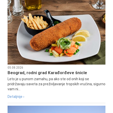
05.08.2026
Beograd, rodni grad Karađorđeve šnicle
Leto je u punom zamahu, pa ako ste od onih koji se
pridržavaju saveta za preživljavanje tropskih vrućina, sigurno
vam ni...
Detaljnije ›