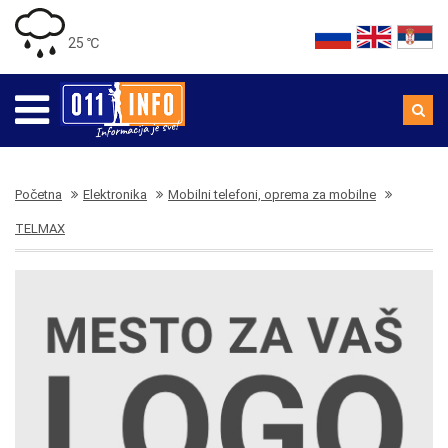
25 ℃
Početna
Elektronika
Mobilni telefoni, oprema za mobilne
TELMAX