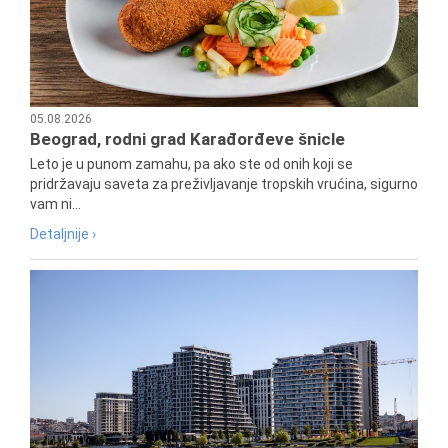
05.08.2026
Beograd, rodni grad Karađorđeve šnicle
Leto je u punom zamahu, pa ako ste od onih koji se
pridržavaju saveta za preživljavanje tropskih vrućina, sigurno
vam ni...
Detaljnije ›